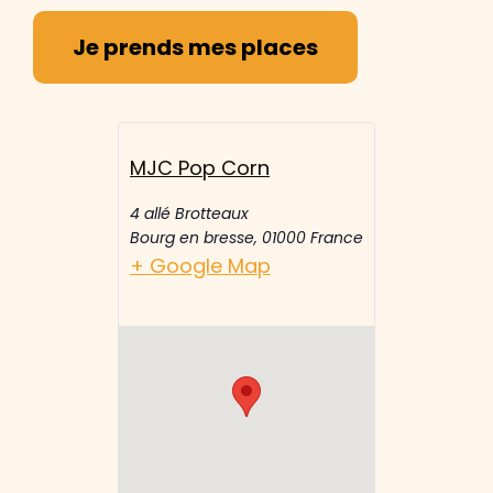
Je prends mes places
MJC Pop Corn
4 allé Brotteaux
Bourg en bresse
,
01000
France
+ Google Map