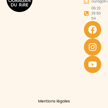
ouragan.
06 23
29 60
54
Mentions légales