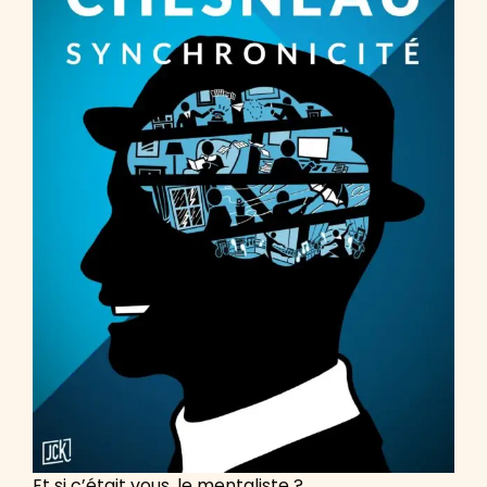
Et si c’était vous, le mentaliste ?