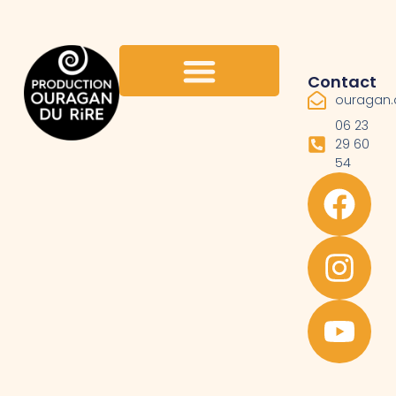
Contact
ouragan.
06 23
29 60
54