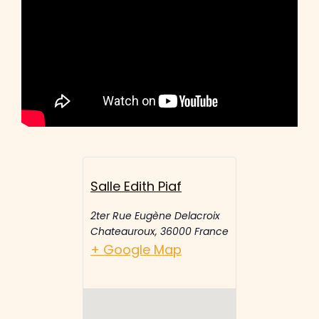
Salle Edith Piaf
2ter Rue Eugène Delacroix
Chateauroux
,
36000
France
+ Google Map