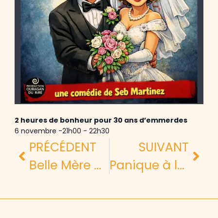
2 heures de bonheur pour 30 ans d’emmerdes
6 novembre -21h00
-
22h30
PRÉCÉDENT
SUIVANT
Belle Mère à Vendre
Panique à la maison de retraite !