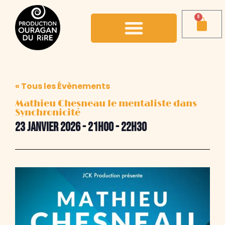
0
« Tous les Évènements
Mathieu Chesneau le mentaliste dans
Synchronicité
23 janvier 2026
-
21h00
-
22h30