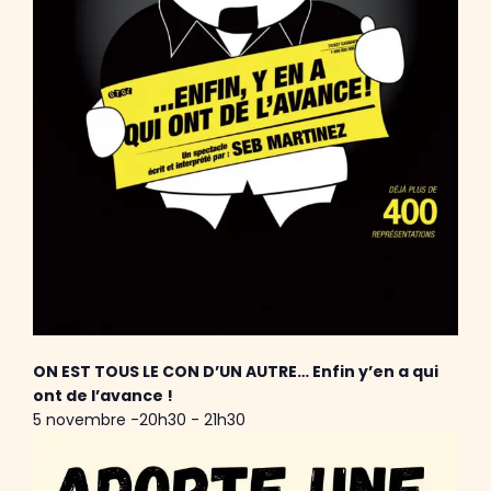
ON EST TOUS LE CON D’UN AUTRE… Enfin y’en a qui
ont de l’avance !
5 novembre -20h30
-
21h30