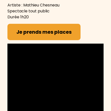
Artiste : Mathieu Chesneau
Spectacle tout public
Durée 1h20
Je prends mes places